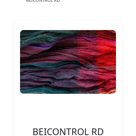
BEICONTROL RD
Nitelik Adı
Nitelik değeri
BEICONTROL RD