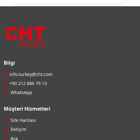
Bilgi
info.turkey@cht.com
+90 212 886 79 13
WhatsApp
Müşteri Hizmetleri
Site Haritası
İletişim
Ara