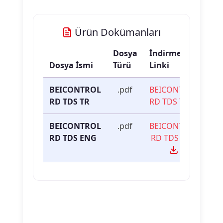
Ürün Dokümanları
Dosya
İndirme
Dosya İsmi
Türü
Linki
BEICONTROL
.pdf
BEICONTROL
RD TDS TR
RD TDS TR
BEICONTROL
.pdf
BEICONTROL
RD TDS ENG
RD TDS ENG