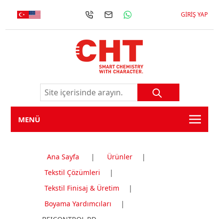
GIRIŞ YAP
MENÜ
Ana Sayfa
|
Ürünler
|
Tekstil Çözümleri
|
Tekstil Finisaj & Üretim
|
Boyama Yardımcıları
|