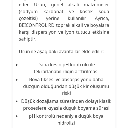
eder. Ürün, genel alkali malzemeler
(sodyum karbonat ve kostik soda
çözeltisi) yerine kullanılır. Ayrıca,
BEICONTROL RD toprak alkali ve boyalara
karşı dispersiyon ve iyon tutucu etkisine
sahiptir.
Ürün ile aşağıdaki avantajlar elde edilir:
Daha kesin pH kontrolü ile
tekrarlanabilirliğin arttırılması
Boya fiksesi ve absorpsiyonu daha
düzgün olduğundan düşük kir oluşumu
riski
Düşük dozajlama süresinden dolayı klasik
proseslere kıyasla düşük boyama süresi
pH kontrolü nedeniyle düşük boya
hidrolizi