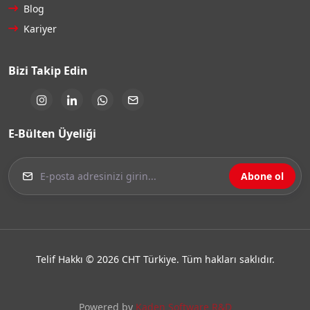
Blog
Kariyer
Bizi Takip Edin
E-Bülten Üyeliği
Abone ol
Telif Hakkı © 2026 CHT Türkiye. Tüm hakları saklıdır.
Powered by
Kaden Software R&D