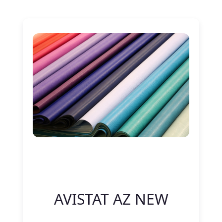
Nitelik Adı
Nitelik değeri
AVISTAT AZ NEW