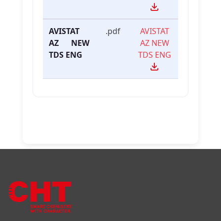
AVISTAT
.pdf
AVISTAT
AZ NEW
AZ NEW
TDS ENG
TDS ENG