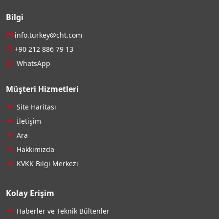
Bilgi
info.turkey@cht.com
+90 212 886 79 13
WhatsApp
Müşteri Hizmetleri
Site Haritası
İletişim
Ara
Hakkımızda
KVKK Bilgi Merkezi
Kolay Erişim
Haberler ve Teknik Bültenler