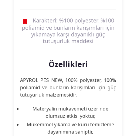
Karakteri: %100 polyester, %100
poliamid ve bunların karışımları için
yıkamaya karşı dayanıklı güç
tutuşurluk maddesi
Özellikleri
APYROL PES NEW, 100% polyester, 100%
poliamid ve bunların karışımları için güç
tutuşurluk malzemesidir.
Materyalin mukavemeti üzerinde
olumsuz etkisi yoktur,
Mükemmel yıkama ve kuru temizleme
dayanımına sahiptir,