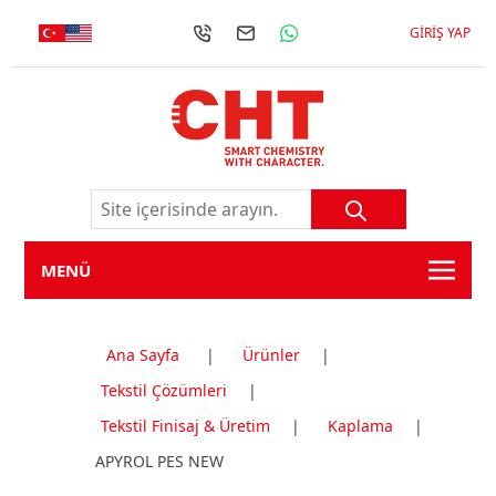
GIRIŞ YAP
MENÜ
Ana Sayfa
|
Ürünler
|
Tekstil Çözümleri
|
Tekstil Finisaj & Üretim
|
Kaplama
|
APYROL PES NEW