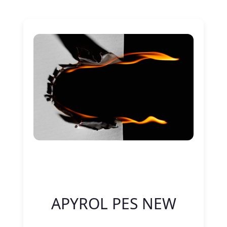
Nitelik Adı
Nitelik değeri
APYROL PES NEW