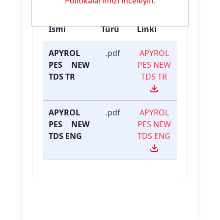
Politikalarımızı inceleyin.
Dosya
Dosya
İndirme
İsmi
Türü
Linki
APYROL
.pdf
APYROL
PES NEW
PES NEW
TDS TR
TDS TR
APYROL
.pdf
APYROL
PES NEW
PES NEW
TDS ENG
TDS ENG