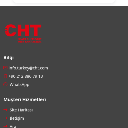
Bilgi
info.turkey@cht.com
+90 212 886 79 13
WhatsApp
Müşteri Hizmetleri
Site Haritası
İletişim
Ara